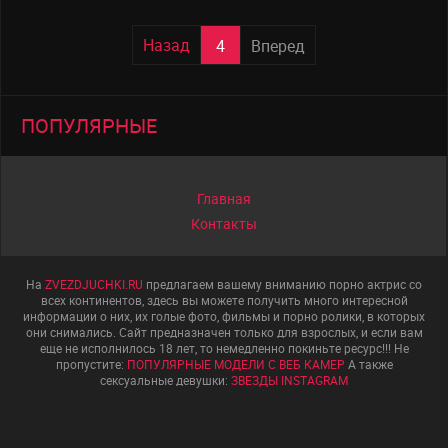
Назад
4
Вперед
ПОПУЛЯРНЫЕ
Главная
Контакты
На
ZVEZDJUCHKI.RU
предлагаем вашему вниманию порно актрис со
всех континентов, здесь вы можете получить много интересной
информации о них, их голые фото, фильмы и порно ролики, в которых
они снимались. Сайт предназначен только для взрослых, и если вам
еще не исполнилось 18 лет, то немедленно покиньте ресурс!!! Не
пропустите:
ПОПУЛЯРНЫЕ МОДЕЛИ С ВЕБ КАМЕР
А также
сексуальные девушки:
ЗВЕЗДЫ INSTAGRAM